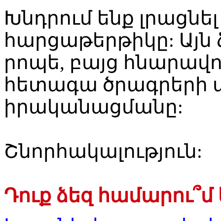
Խնդրում ենք լրացնե
հարցաթերթիկը: Այն 
րոպե, բայց հնարավո
հետագա ծրագրերի 
իրականացմանը:
Շնորհակալություն:
Դուք ձեզ համարու՞մ