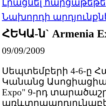
Լրացնել հարցաթեթե
Նախորդի արդյունքնե
ՀԵԿԱ-ն` Armenia E
09/09/2009
Սեպտեմբերի 4-6-ը
Կանանց Ասոցիացիան
Expo" 9-րդ տարածաշ
առևտրաարդյունաբ