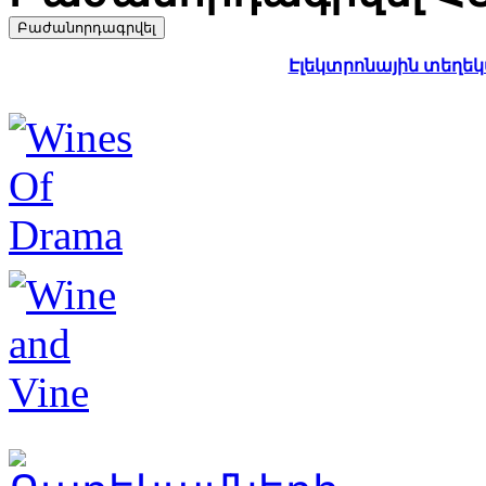
Էլեկտրոնային տեղեկա