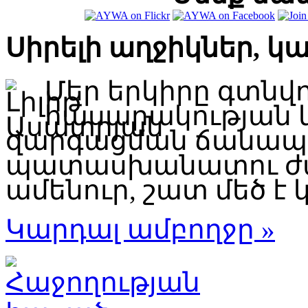
Սիրելի աղջիկներ, կ
Մեր երկիրը գտնվ
հասարակության 
զարգացման ճանապար
պատասխանատու ժա
ամենուր, շատ մեծ է կ
Կարդալ ամբողջը »