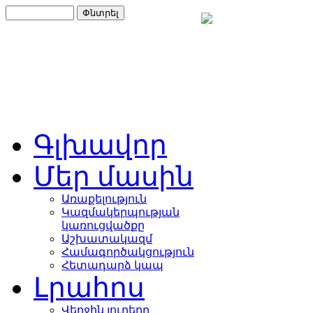
Գլխավոր
Մեր մասին
Առաքելություն
Կազմակերպության
կառուցվածքը
Աշխատակազմ
Համագործակցություն
Հետադարձ կապ
Լրահոս
Վերջին լուրերը