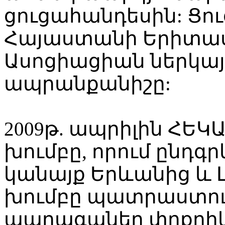
ցուցահանդեսին: Ցո
Հայաստանի Երիտա
Ասոցիացիան ներկայ
ապրանքանիշը:
2009թ. ապրիլին ՀԵԿԱ
խումբը, որում ընդգ
կանայք Երևանից և Լ
խումբը պատրաստու
պարագաներ փոքրիկ