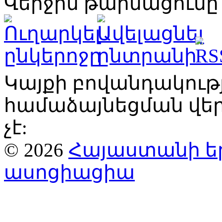
Վերջին թարմացումը՝
Կայքի բովանդակու
համաձայնեցման վ
չէ:
© 2026
Հայաստանի ե
ասոցիացիա