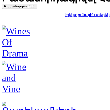
Էլեկտրոնային տեղեկա