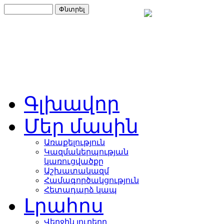
Գլխավոր
Մեր մասին
Առաքելություն
Կազմակերպության
կառուցվածքը
Աշխատակազմ
Համագործակցություն
Հետադարձ կապ
Լրահոս
Վերջին լուրերը