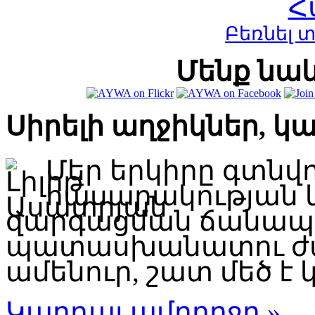
Բեռնել 
Մենք նաև
Սիրելի աղջիկներ, կ
Մեր երկիրը գտնվ
հասարակության 
զարգացման ճանապար
պատասխանատու ժա
ամենուր, շատ մեծ է կ
Կարդալ ամբողջը »