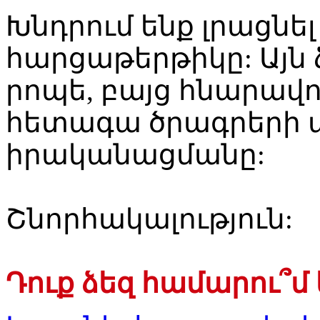
Խնդրում ենք լրացնե
հարցաթերթիկը: Այն 
րոպե, բայց հնարավո
հետագա ծրագրերի 
իրականացմանը:
Շնորհակալություն:
Դուք ձեզ համարու՞մ