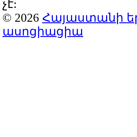
չէ:
© 2026
Հայաստանի ե
ասոցիացիա