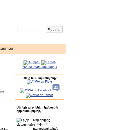
ՆԿԵՐՆԵՐ
Բեռնել տառատեսակը »
Մենք նաև այստեղ ենք`
Սիրելի աղջիկներ, կանայք և
երիտասարդներ,
Մեր երկիրը
գտնվում է
քաղաքացիական
մներ