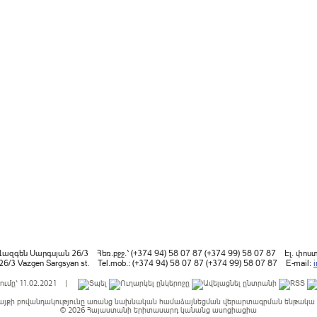
Վազգեն Սարգսյան 26/3 Հեռ.բջջ.՝ (+374 94) 58 07 87 (+374 99) 58 07 87 Էլ. փոս
 26/3 Vazgen Sargsyan st. Tel.mob.: (+374 94) 58 07 87 (+374 99) 58 07 87 E-mail:
ումը՝ 11.02.2021 |
այքի բովանդակությունը առանց նախնական համաձայնեցման վերարտագրման ենթակա չ
© 2026
Հայաստանի երիտասարդ կանանց ասոցիացիա