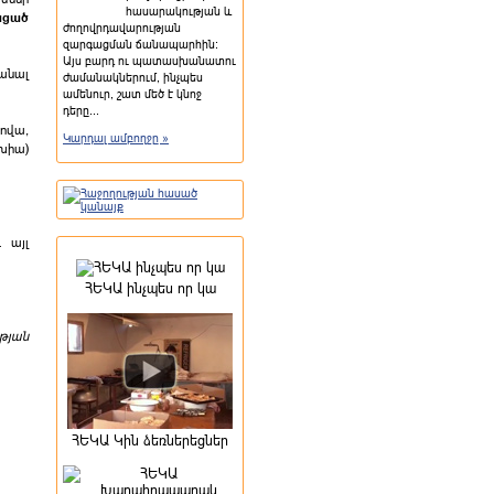
հասարակության և
ցած
ժողովրդավարության
զարգացման ճանապարհին:
Այս բարդ ու պատասխանատու
անալ
ժամանակներում, ինչպես
ամենուր, շատ մեծ է կնոջ
դերը...
ովա,
Կարդալ ամբողջը »
խիա)
 այլ
ՀԵԿԱ ինչպես որ կա
թյան
ՀԵԿԱ Կին ձեռներեցներ