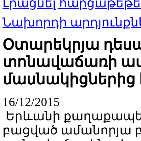
Լրացնել հարցաթեթե
Նախորդի արդյունքնե
Օտարեկրյա դես
տոնավաճառի ա
մասնակիցներից 
16/12/2015
Երևանի քաղաքապե
բացված ամանորյա 