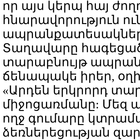
որ այս կերպ հայ ժող
հնարավորություն ո
ապրանքատեսակների
Տաղավարը հագեցած
տարաբնույթ ապրանք
ճենապակե իրեր, օղի
«Արդեն երկրորդ տար
միջոցառմանը: Մեզ ա
ողջ գումարը կտրամ
ձեռներեցության զար