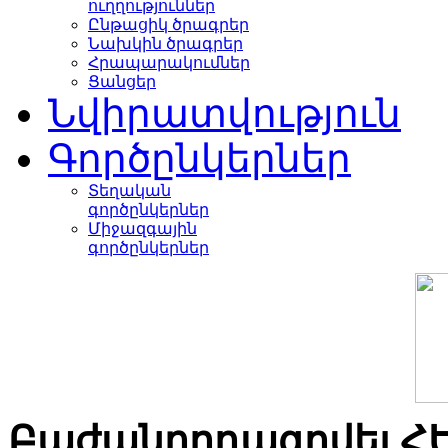
ուղղություններ
Ընթացիկ ծրագրեր
Նախկին ծրագրեր
Հրապարակումներ
Ցանցեր
Նվիրատվություն
Գործընկերներ
Տեղական
գործընկերներ
Միջազգային
գործընկերներ
Բաժանորդագրվել Հ