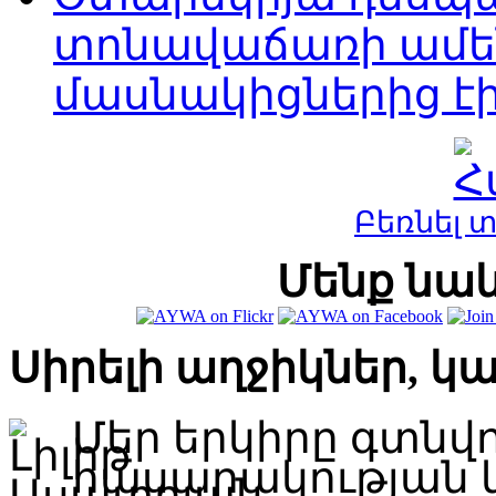
տոնավաճառի ամ
մասնակիցներից է
Բեռնել 
Մենք նաև
Սիրելի աղջիկներ, կ
Մեր երկիրը գտնվ
հասարակության 