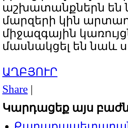
աշխատանքներն են ն
մարզերի կին արտադ
միջազգային կառույ
մասնակցել են նաև 
ԱՂԲՅՈՒՐ
Share
|
Կարդացեք այս բաժն
Քաղաքապետարանի