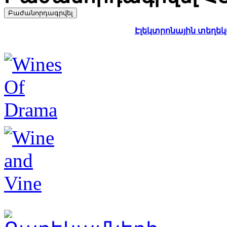
Էլեկտրոնային տեղեկա