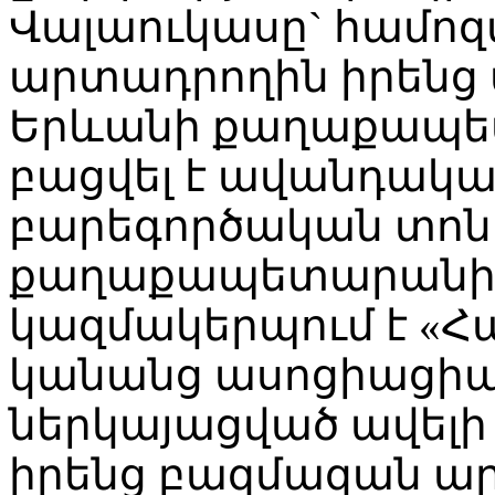
Վալաուկասը` համոզմ
արտադրողին իրենց 
Երևանի քաղաքապե
բացվել է ավանդակ
բարեգործական տոն
քաղաքապետարանի 
կազմակերպում է «
կանանց ասոցիացիա»
ներկայացված ավելի
իրենց բազմազան ա