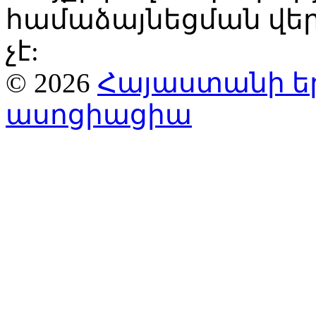
համաձայնեցման վ
չէ:
© 2026
Հայաստանի ե
ասոցիացիա