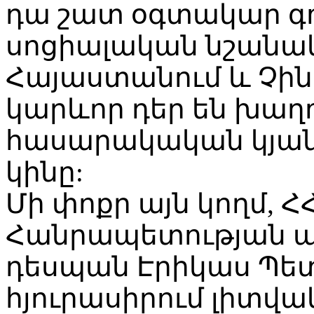
դա շատ օգտակար գո
սոցիալական նշանակո
Հայաստանում և Չի
կարևոր դեր են խաղ
հասարակական կյան
կինը:
Մի փոքր այն կողմ, Հ
Հանրապետության ա
դեսպան Էրիկաս Պետ
հյուրասիրում լիտվակ