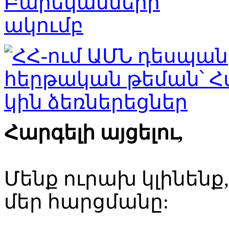
Հարգելի այցելու,
Մենք ուրախ կլինենք
մեր հարցմանը: