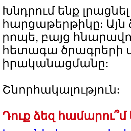
Խնդրում ենք լրացնե
հարցաթերթիկը: Այն 
րոպե, բայց հնարավո
հետագա ծրագրերի 
իրականացմանը:
Շնորհակալություն:
Դուք ձեզ համարու՞մ