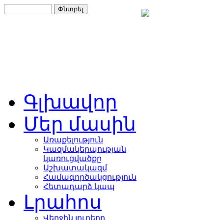
Գլխավոր
Մեր մասին
Առաքելություն
Կազմակերպության
կառուցվածքը
Աշխատակազմ
Համագործակցություն
Հետադարձ կապ
Լրահոս
Վերջին լուրերը