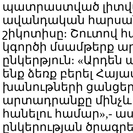
պատրաստված լիտվա
ավանդական հարսա
շիկոտիսը: Շուտով հ
կգործի մսամթերք ա
ընկերթյուն: «Արդեն
ենք ձեռք բերել Հայ
խանութների ցանցեր
արտադրանքը մինչև
հանելու համար»,- ասաց
ընկերության ծրագր