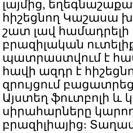
լայմից, եղեգնաշաքար
հիշեցնող Կաշասա խ
շատ լավ համադրելի 
բրազիլական ուտելիք
պատրաստվում է հա
հավի ազդր է հիշեցնո
զրույցում բացատրե
Այստեղ ֆուտբոլի և
սիրահարները կարող 
բրազիլիայից: Տաղա