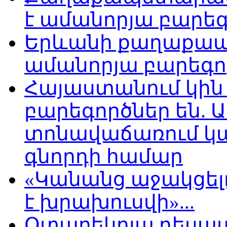
է ամանորյա բար
Երևանի քաղաքապ
ամանորյա բարեգ
Հայաստանում կին
բարեգործներ են. 
տոնավաճառում կա
գնորդի համար
«Կանանց աջակցել
է խրախուսվի»...
Օտարեկրյա դեսպ