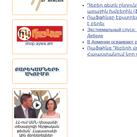
Դեբեդ գետն ընդու
առաջին խմբերին (
Ռաֆթինգը Էքստրեմ
է բերել
Экстремальный спуск: 
Дебеде
В Армении осваивают 
Ռաֆթինգ Դեբեդի վ
Հայաստանում նոր 