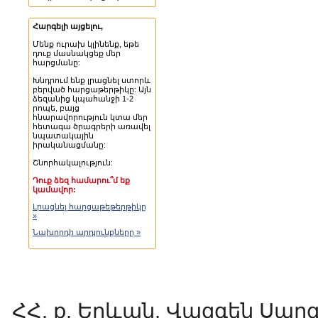
Հարգելի այցելու,
Մենք ուրախ կլինենք, եթե
դուք մասնակցեք մեր
հարցմանը:
Խնդրում ենք լրացնել ստորև
բերված հարցաթերթիկը: Այն
ձեզանից կպահանջի 1-2
րոպե, բայց
հնարավորություն կտա մեր
հետագա ծրագրերի առավել
նպատակային
իրականացմանը:
Շնորհակալություն:
Դուք ձեզ համարու՞մ եք
կամավոր:
Լրացնել հարցաթեթերթիկը
»
Նախորդի արդյունքները »
ՀՀ, ք. Երևան, Վազգեն Սարգսյ