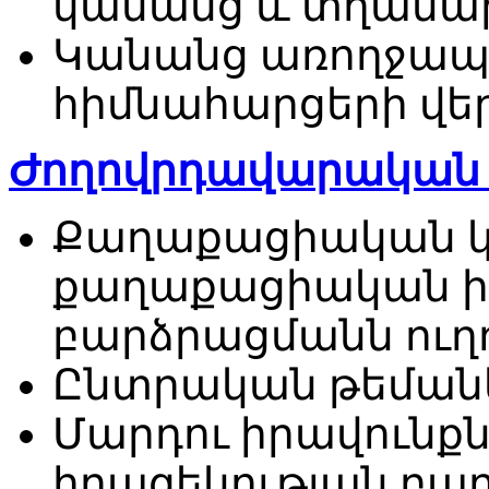
կանանց և տղամա
Կանանց առողջա
հիմնահարցերի վե
Ժողովրդավարական կ
Քաղաքացիական կր
քաղաքացիական ի
բարձրացմանն ուղ
Ընտրական թեման
Մարդու իրավունքն
իրազեկության բա