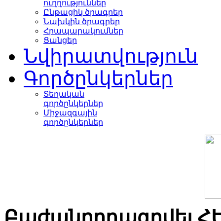
ուղղություններ
Ընթացիկ ծրագրեր
Նախկին ծրագրեր
Հրապարակումներ
Ցանցեր
Նվիրատվություն
Գործընկերներ
Տեղական
գործընկերներ
Միջազգային
գործընկերներ
Բաժանորդագրվել Հ