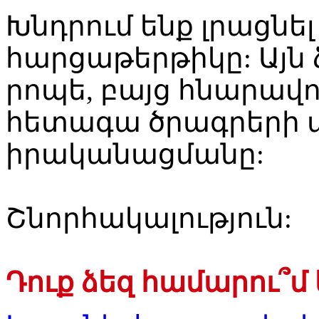
Խնդրում ենք լրացնե
հարցաթերթիկը: Այն 
րոպե, բայց հնարավո
հետագա ծրագրերի 
իրականացմանը:
Շնորհակալություն:
Դուք ձեզ համարու՞մ