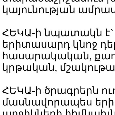
կայունության ամրա
ՀԵԿԱ-ի նպատակն է` 
երիտասարդ կնոջ դե
հասարակական, քա
կրթական, մշակութայի
ՀԵԿԱ-ի ծրագրերն ու
մասնավորապես երի
աղջիկների հիմնախն