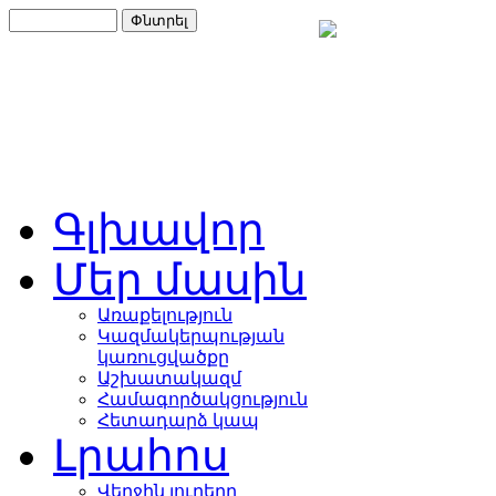
Գլխավոր
Մեր մասին
Առաքելություն
Կազմակերպության
կառուցվածքը
Աշխատակազմ
Համագործակցություն
Հետադարձ կապ
Լրահոս
Վերջին լուրերը