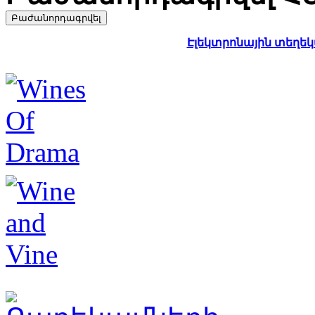
Էլեկտրոնային տեղեկա