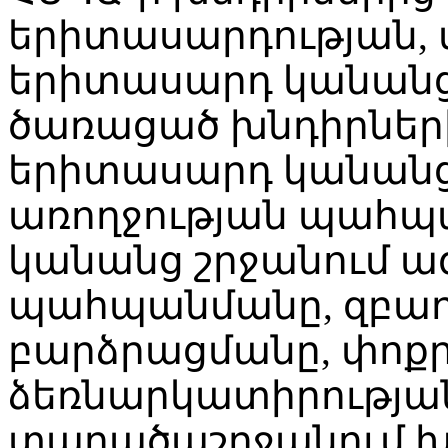
երիտասարդության,
երիտասարդ կանանց 
ծառացած խնդիրների
երիտասարդ կանանց
առողջության պահպ
կանանց շրջանում ա
պահպանմանը, զբաղ
բարձրացմանը, փոքր
ձեռնարկատիրությա
տարածաշրջանում խ