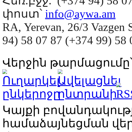
Հեռ.բջջ.՝ (+374 94) 58 0
փոստ՝
info@aywa.am
RA, Yerevan, 26/3 Vazgen 
94) 58 07 87 (+374 99) 5
Վերջին թարմացումը՝
Կայքի բովանդակու
համաձայնեցման վ