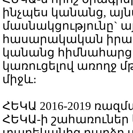
ինչպես կանանց, այ
մասնակցությունը` 
հասարակական իրազ
կանանց հիմնահարցե
կառուցելով առողջ մ
միջև:
ՀԵԿԱ 2016-2019 ռազ
ՀԵԿԱ-ի շահառուներ 
տարեկանից բարձր ա