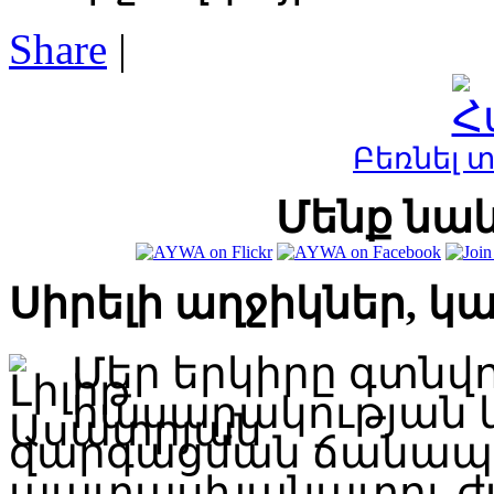
Share
|
Բեռնել 
Մենք նաև
Սիրելի աղջիկներ, կ
Մեր երկիրը գտնվ
հասարակության 
զարգացման ճանապար
պատասխանատու ժա