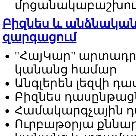
մրցանակաբաշխու
Բիզնես և անձնական
զարգացում
"ՀայԿար" արտադր
կանանց համար
Անգլերեն լեզվի դ
Բիզնես դասընթաց
Համակարգչային 
Ուրբաթօրյա քննա