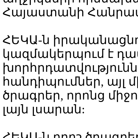
Հայաստանի Հանրապ
ՀԵԿԱ-ն իրականացնո
կազմակերպում է դա
խորհրդատվություննե
հանդիպումներ, այլ 
ծրագրեր, որոնց միջ
լայն լսարան:
ՀԵԿԱ-ն որոշ ծրագրե