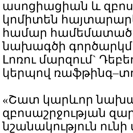
ասոցիացիան և զբո
կոմիտեն հայտարար
համար համեմատած 
նախագծի գործարկմա
Լոռու մարզում` Դեբ
կերպով ռաֆթինգ–տո
«Շատ կարևոր նախագ
զբոսաշրջության զա
նշանակություն ունի