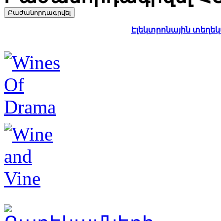
Էլեկտրոնային տեղեկա