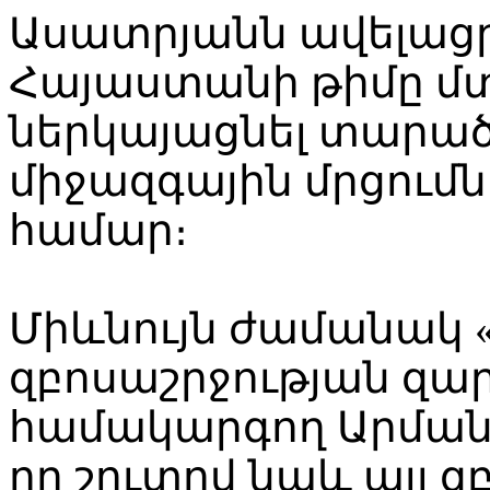
Ասատրյանն ավելացր
Հայաստանի թիմը մտ
ներկայացնել տարա
միջազգային մրցումն
համար։
Միևնույն ժամանակ 
զբոսաշրջության զա
համակարգող Արման 
որ շուտով նաև այլ 