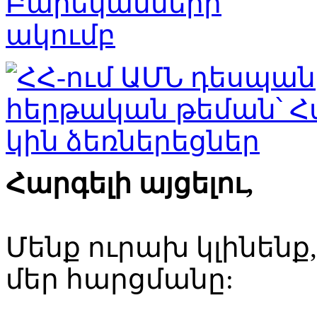
Հարգելի այցելու,
Մենք ուրախ կլինենք
մեր հարցմանը: