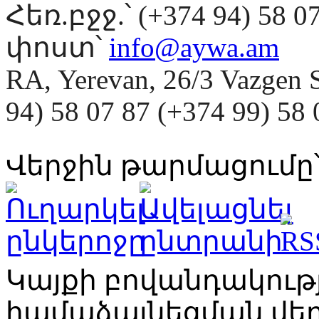
Հեռ.բջջ.՝ (+374 94) 58 0
փոստ՝
info@aywa.am
RA, Yerevan, 26/3 Vazgen 
94) 58 07 87 (+374 99) 5
Վերջին թարմացումը՝
Կայքի բովանդակու
համաձայնեցման վ