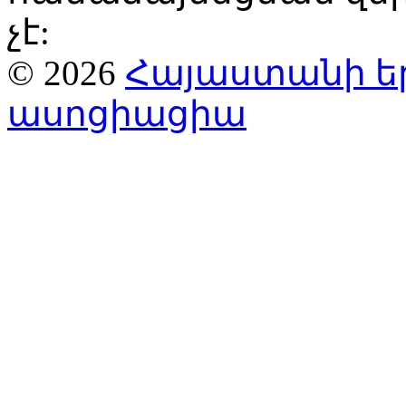
չէ:
© 2026
Հայաստանի ե
ասոցիացիա