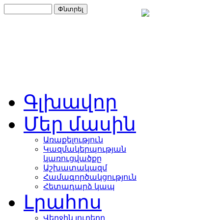
Գլխավոր
Մեր մասին
Առաքելություն
Կազմակերպության
կառուցվածքը
Աշխատակազմ
Համագործակցություն
Հետադարձ կապ
Լրահոս
Վերջին լուրերը