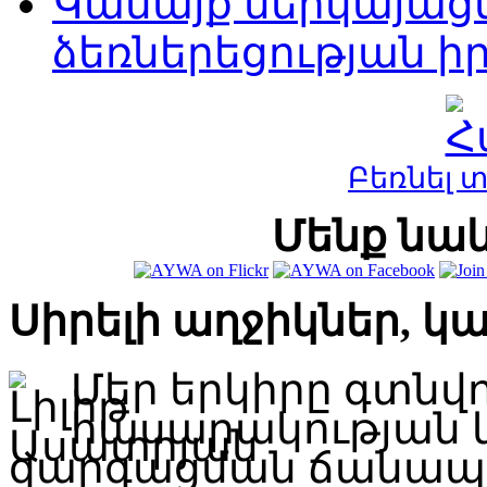
Կանայք ներկայացն
ձեռներեցության 
Բեռնել 
Մենք նաև
Սիրելի աղջիկներ, կ
Մեր երկիրը գտնվ
հասարակության 
զարգացման ճանապար