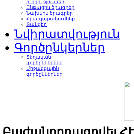
ուղղություններ
Ընթացիկ ծրագրեր
Նախկին ծրագրեր
Հրապարակումներ
Ցանցեր
Նվիրատվություն
Գործընկերներ
Տեղական
գործընկերներ
Միջազգային
գործընկերներ
Բաժանորդագրվել Հ