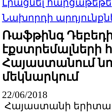
Լրացնել հարցաթեթե
Նախորդի արդյունքնե
Ռաֆթինգ Դեբեդի
էքստրեմալների 
Հայաստանում նո
մեկնարկում
22/06/2018
Հայաստանի երիտա