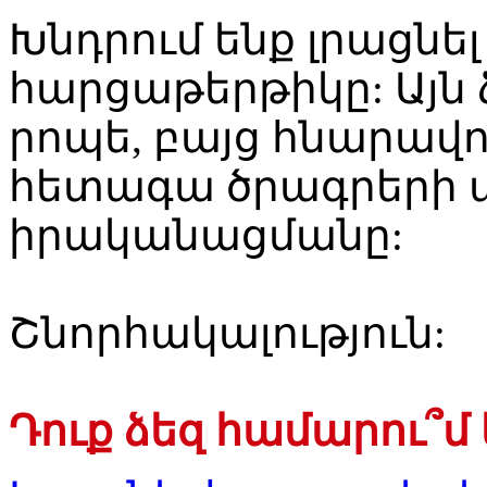
Խնդրում ենք լրացնե
հարցաթերթիկը: Այն 
րոպե, բայց հնարավո
հետագա ծրագրերի 
իրականացմանը:
Շնորհակալություն:
Դուք ձեզ համարու՞մ