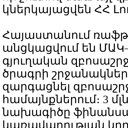
կներկայացվեն ՀՀ Լո
Հայաստանում ռաֆթ
անցկացվում են ՄԱԿ
գյուղական զբոսաշր
ծրագրի շրջանակներո
զարգացնել զբոսաշրջ
համայնքներում։ 3 մլ
նախագիծը ֆինանսա
կառավարության կող