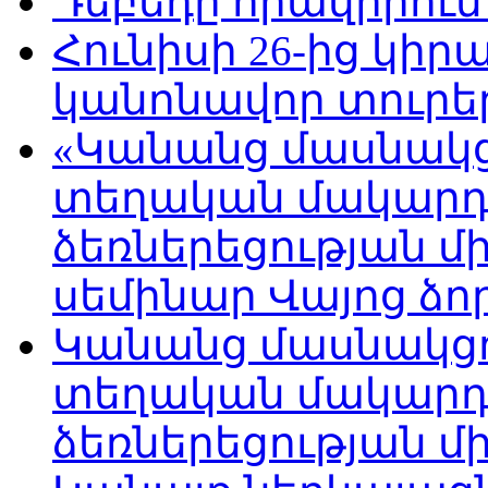
Դեբեդը հրավիրում
Հունիսի 26-ից կի
կանոնավոր տուրե
«Կանանց մասնակց
տեղական մակարդա
ձեռներեցության մ
սեմինար Վայոց ձո
Կանանց մասնակցո
տեղական մակարդա
ձեռներեցության մ