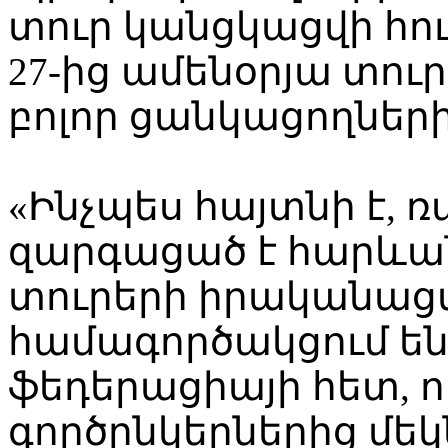
տուր կանցկացվի հուն
27-ից ամենօրյա տո
բոլոր ցանկացողներ
«Ինչպես հայտնի է,
զարգացած է հարևա
տուրերի իրականաց
համագործակցում ե
ֆեդերացիայի հետ, 
գործընկերներից մեկն