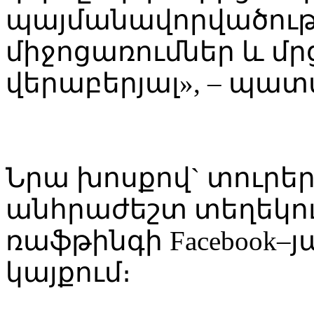
պայմանավորվածութ
միջոցառումներ և մր
վերաբերյալ», – պա
Նրա խոսքով` տուրեր
անհրաժեշտ տեղեկու
ռաֆթինգի Facebook–յան
կայքում։