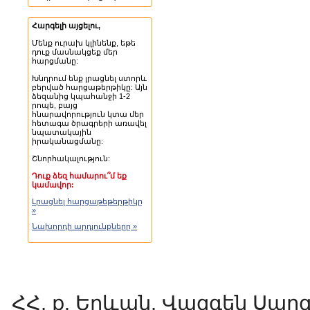
Հարգելի այցելու,
Մենք ուրախ կլինենք, եթե
դուք մասնակցեք մեր
հարցմանը:
Խնդրում ենք լրացնել ստորև
բերված հարցաթերթիկը: Այն
ձեզանից կպահանջի 1-2
րոպե, բայց
հնարավորություն կտա մեր
հետագա ծրագրերի առավել
նպատակային
իրականացմանը:
Շնորհակալություն:
Դուք ձեզ համարու՞մ եք
կամավոր:
Լրացնել հարցաթեթերթիկը
»
Նախորդի արդյունքները »
ՀՀ, ք. Երևան, Վազգեն Սարգսյ