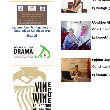
Էլ. հասցե՝
Անահիտ Կ
Էլեկտրոնային տեղեկագիր.
ՀԵԿԱ Հան
Հոկտեմբեր-Նոյեմբեր 2018
Արխիվ
Էլ. հասցե՝
Իրինա Ապ
ՀԵԿԱ Հաշ
Էլ. հասցե՝