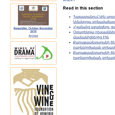
Read in this section
Հայաստանում կին արտ
Ամանորյա տոնավաճառո
«Կանանց աջակցելու ցա
Newsletter. October-November,
2018
Օտարեկրյա դեսպաննե
Archive
մասնակիցներից էին
Քաղաքապետարանի ճեմ
բարեգործական տոնա
Քաղաքապետարանի ճեմ
բարեգործական տոնա