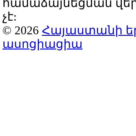
համաձայնեցման վ
չէ:
© 2026
Հայաստանի ե
ասոցիացիա