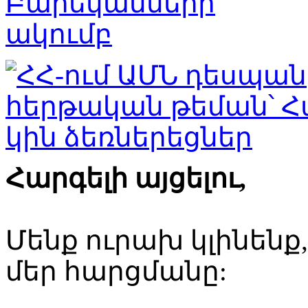
Հարգելի այցելու,
Մենք ուրախ կլինենք
մեր հարցմանը: