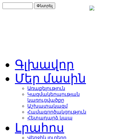
Գլխավոր
Մեր մասին
Առաքելություն
Կազմակերպության
կառուցվածքը
Աշխատակազմ
Համագործակցություն
Հետադարձ կապ
Լրահոս
Վերջին լուրերը