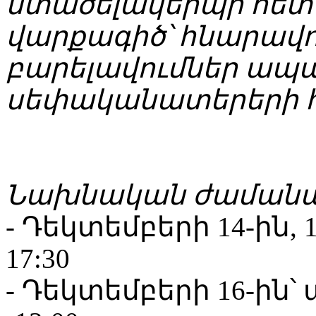
մտածելակերպի հետ
վարքագիծ՝ հնարավոր
բարելավումներ ապա
սեփականատերերի 
Նախնական ժամանակա
- Դեկտեմբերի 14-ին, 1
17:30
- Դեկտեմբերի 16-ին՝