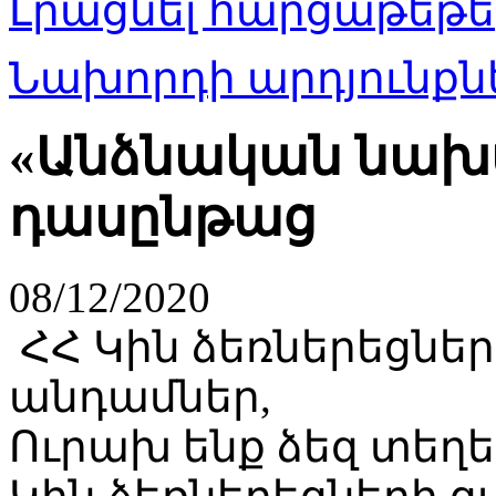
Լրացնել հարցաթեթե
Նախորդի արդյունքնե
«Անձնական նախա
դասընթաց
08/12/2020
ՀՀ Կին ձեռներեցներ
անդամներ,
Ուրախ ենք ձեզ տեղե