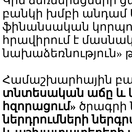
Կին ձեռներեցների 
բանկի խմբի անդամ
ֆինանսական կորպո
հրավիրում է մասնա
նախաձեռնություն» 
Համաշխարհային բա
տնտեսական աճը և
հզորացում»
ծրագրի 
ներդրումների ներգր