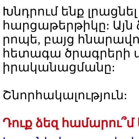
Խնդրում ենք լրացնե
հարցաթերթիկը: Այն 
րոպե, բայց հնարավո
հետագա ծրագրերի 
իրականացմանը:
Շնորհակալություն:
Դուք ձեզ համարու՞մ