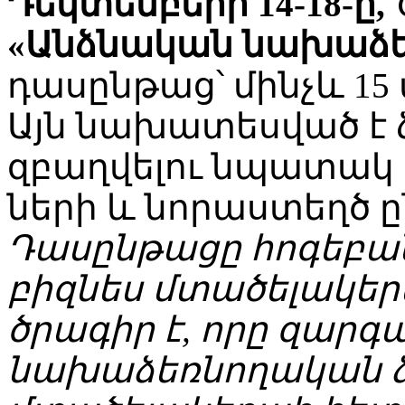
Դեկտեմբերի 14-18-ը,
«Անձնական ​​նախաձե
դասընթաց՝ մինչև 1
Այն նախատեսված է 
զբաղվելու նպատակ 
ների և նորաստեղծ ը
Դասընթացը հոգեբան
բիզնես մտածելակեր
ծրագիր է, որը զարգա
նախաձեռնողական 