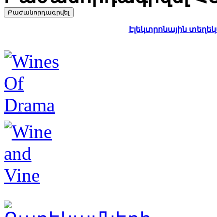
Էլեկտրոնային տեղեկա