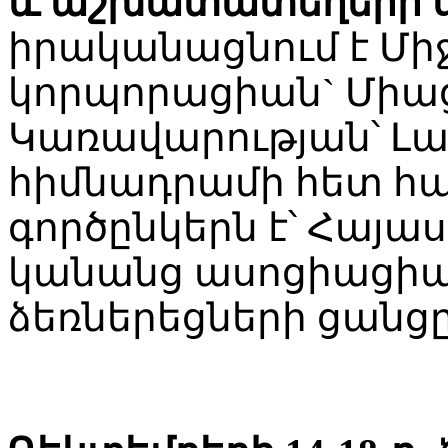
և աշխատատեղերի 
իրականացնում է Մ
կորպորացիան` Միա
Կառավարության՝ Լ
հիմնադրամի հետ հ
գործընկերն է՝ Հայ
կանանց ասոցիացիան
ձեռներեցների ցանցը