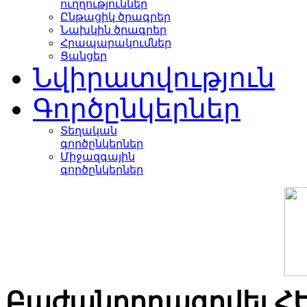
ուղղություններ
Ընթացիկ ծրագրեր
Նախկին ծրագրեր
Հրապարակումներ
Ցանցեր
Նվիրատվություն
Գործընկերներ
Տեղական
գործընկերներ
Միջազգային
գործընկերներ
Բաժանորդագրվել Հ