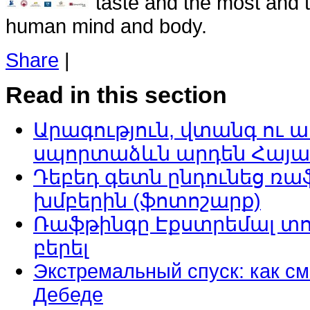
taste and the most and t
human mind and body.
Share
|
Read in this section
Արագություն, վտանգ ու ա
սպորտաձևն արդեն Հայ
Դեբեդ գետն ընդունեց ռ
խմբերին (ֆոտոշարք)
Ռաֆթինգը Էքստրեմալ տու
բերել
Экстремальный спуск: как с
Дебеде