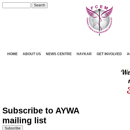
HOME
ABOUT US
NEWS CENTRE
HAYKAR
GET INVOLVED
A
Subscribe to AYWA
mailing list