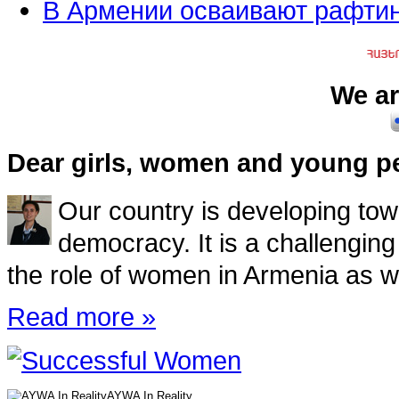
В Армении осваивают рафти
We ar
Dear girls, women and young p
Our country is developing towa
democracy. It is a challenging
the role of women in Armenia as we
Read more »
AYWA In Reality