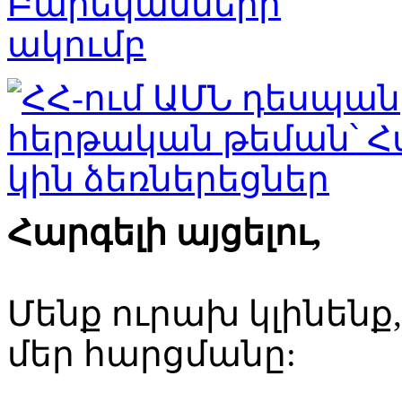
Հարգելի այցելու,
Մենք ուրախ կլինենք
մեր հարցմանը: