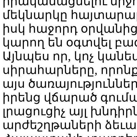
իրականացնելու միջո
մեկնարկը հայտարարո
իսկ հաջորդ օրվանից
կարող են օգտվել բ
Այնպես որ, կոչ կանե
սիրահարները, որոն
այս ծառայություններ
իրենց վճարած գումա
լրացուցիչ այլ խնդիր
արժեշղթաների ձեւա