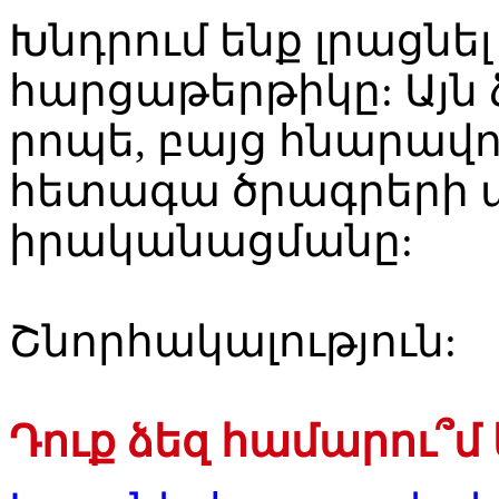
Խնդրում ենք լրացնե
հարցաթերթիկը: Այն 
րոպե, բայց հնարավո
հետագա ծրագրերի 
իրականացմանը:
Շնորհակալություն:
Դուք ձեզ համարու՞մ