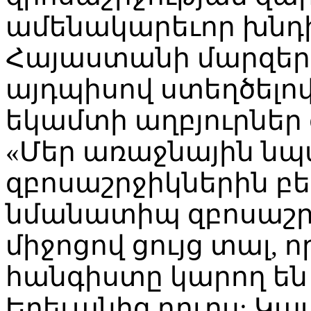
ամենակարեւոր խնդի
Հայաստանի մարզերու
այդպիսով ստեղծելո
եկամտի աղբյուրներ
«Մեր առաջնային ն
զբոսաշրջիկներին բե
նմանատիպ զբոսաշր
միջոցով ցույց տալ, 
հանգիստը կարող են
Երեւանից դուրս: Կա