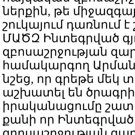
ներքին, թե միջազգա
շուկայում դառնում է
ՄԱԾԶ Ինտեգրված գ
զբոսաշրջության զա
համակարգող Արման 
նշեց, որ գրեթե մեկ
աշխատել են ծրագրի
իրականացումը շատ 
քանի որ Ինտեգրված
զրոսաշրջության զա