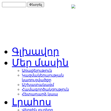
Գլխավոր
Մեր մասին
Առաքելություն
Կազմակերպության
կառուցվածքը
Աշխատակազմ
Համագործակցություն
Հետադարձ կապ
Լրահոս
Վերջին լուրերը