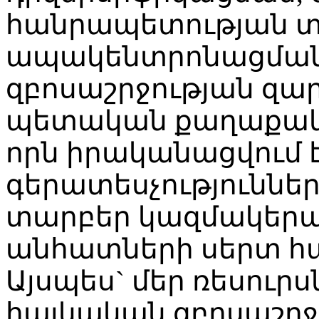
հանրապետության տ
ապակենտրոնացման,
զբոսաշրջության զա
պետական քաղաքակա
որն իրականացվում
գերատեսչություննե
տարբեր կազմակերպո
անհատների սերտ հ
Այսպես` մեր ռեսուր
հայկական զբոսաշրջո