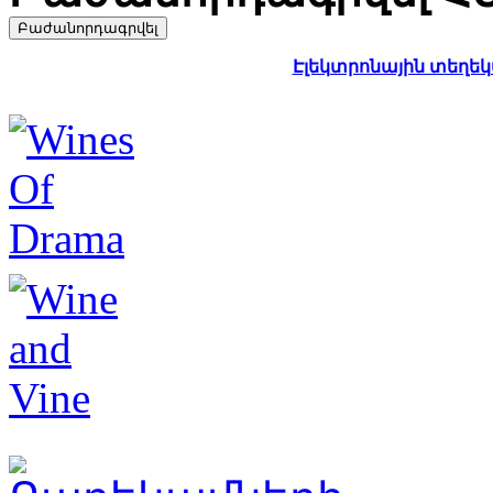
Էլեկտրոնային տեղեկա