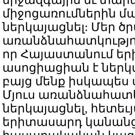
միջոցառումներին մ
ներկայացնել: Մեր ծ
առանձնահատկություն
որ Հայաստանում ե
ասոցիացիան է ներկա
բայց մենք իսկապես 
Մյուս առանձնահատկո
ներկայացնել, հետեւ
երիտասարդ կանան