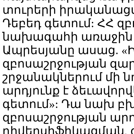
տուրերի իրականացմ
Դեբեդ գետում: ՀՀ զ
նախագահի առաջին
Ապրեսյանը ասաց. «
զբոսաշրջության զա
շրջանակներում մի ն
արդյունք է ձեւավոր
գետում»: Դա նախ բխ
զբոսաշրջության արդ
դիվերսիֆիկացման, 