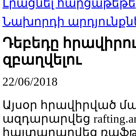
Լրացնել հարցաթեթե
Նախորդի արդյունքնե
Դեբեդը հրավիրո
զբաղվելու
22/06/2018
Այսօր հրավիրված մա
ազդարարվեց rafting.
հայտարարվեց ռաֆթ