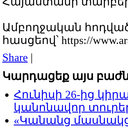
Հայաստանի տարբեր 
Ամբողջական հոդված
հասցեով՝ https://www.ara
Share
|
Կարդացեք այս բաժն
Հունիսի 26-ից կի
կանոնավոր տուրե
«Կանանց մասնակց