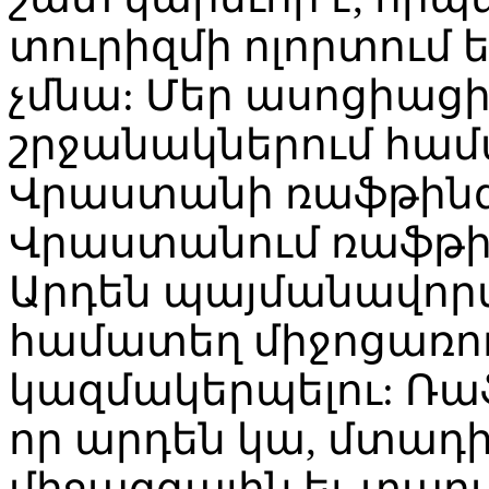
տուրիզմի ոլորտում
չմնա: Մեր ասոցիաց
շրջանակներում համ
Վրաստանի ռաֆթինգ
Վրաստանում ռաֆթի
Արդեն պայմանավորվ
համատեղ միջոցառու
կազմակերպելու: Ռա
որ արդեն կա, մտադի
միջազգային եւ տա