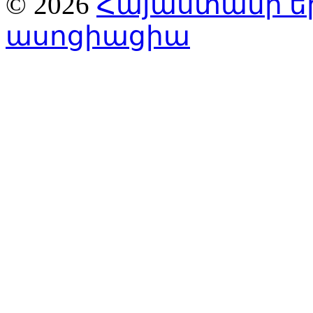
© 2026
Հայաստանի ե
ասոցիացիա