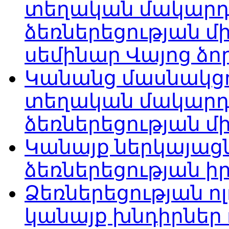
տեղական մակարդա
ձեռներեցության մ
սեմինար Վայոց ձո
Կանանց մասնակցո
տեղական մակարդա
ձեռներեցության մ
Կանայք ներկայացն
ձեռներեցության 
Ձեռներեցության ո
կանայք խնդիրներ 